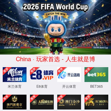
首页
关于我们

公司简介
企业文化
领导致辞
组织结构
企业专利
产品展示
新闻中心
人才招聘
投资者关系
