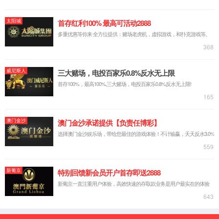
发布时间：
2025-01-17
访问量：
0
【概要描述】
二十载筑梦路，今朝共启新
程！|PA旗舰厅官网
【概要描述】
分类：
公司新闻
作者：
来源：
发布时间：
2025-01-17
访问量：
0
详情